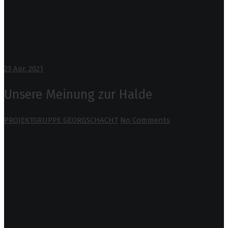
23
Apr. 2021
Unsere Meinung zur Halde
PROJEKTGRUPPE GEORGSCHACHT
No Comments